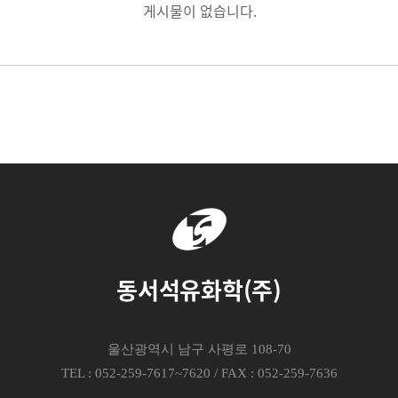
게시물이 없습니다.
동서석유화학(주)
울산광역시 남구 사평로 108-70
TEL : 052-259-7617~7620 / FAX : 052-259-7636