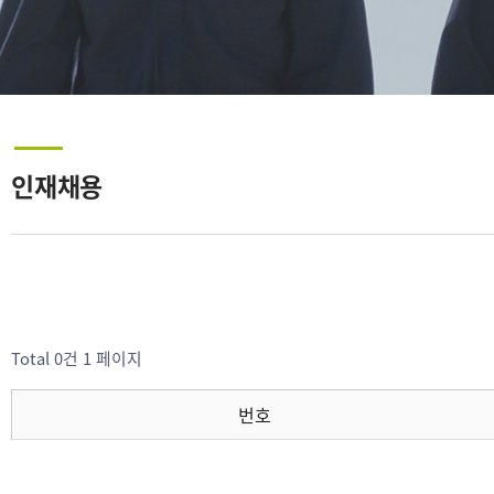
인재채용
Total 0건
1 페이지
번호